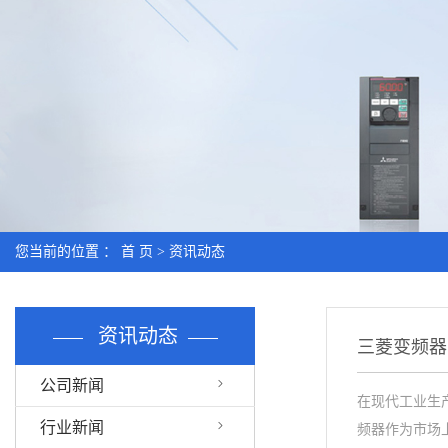
您当前的位置 ：
首 页
>
资讯动态
资讯动态
三菱变频器
公司新闻
在现代工业生
行业新闻
频器作为市场上