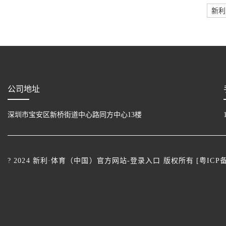
新利
公司地址
深圳市宝安区新桥街道中心路同方中心13楼
? 2024 新利·体育（中国）官方网站-登录入口 版权所有 [
粤ICP备