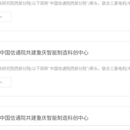
研究院西部分院(以下简称“中国信通院西部分院”)牵头，联合三菱电机(中国
+
中国信通院共建重庆智能制造科创中心
研究院西部分院(以下简称“中国信通院西部分院”)牵头，联合三菱电机(中国
+
中国信通院共建重庆智能制造科创中心