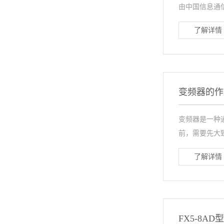
由中国信息通信
了解详情 
变频器的作
变频器是一种
前，需要先大致
了解详情 
FX5-8A