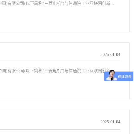
)有限公司(以下简称“三菱电机”)与信通院工业互联网创新...
2025-01-04
)有限公司(以下简称“三菱电机”)与信通院工业互联网创新...
2025-01-04