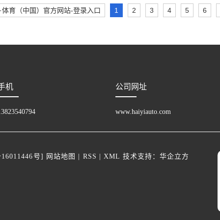
·体育（中国）官方网站-登录入口
1
2
3
4
5
6
手机
公司网址
13823540794
www.haiyiauto.com
16011446号
]
网站地图
|
RSS
|
XML
技术支持：
华企立方