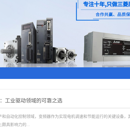
：工业驱动领域的可靠之选
产和自动化控制领域，变频器作为实现电机调速和节能运行的关键设备，
颇具影响力的...