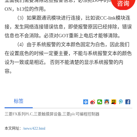
里面我们需要清除这些报警信息，必须把D0中的b13位置为
ON，b13位的作用。
（3）如果跟通讯模块进行连接，比如说CC-link模块连
接，发生网络连接错误信息，即使报警原因已经排除，错误
信息也不会消除。必须对GOT重新上电后才能够清除。
（4）由于系统报警的文本颜色固定为白色，因此我们
在设置底色的时候一定要主要，不能与系统报警文本的颜色
设为一致或是相近。 否则不能清楚的显示系统报警的内
容。
标签
三菱FX系列PLC
三菱触摸屏设备
三菱plc可编程控制器
,
,
本文网址：
/news/422.html