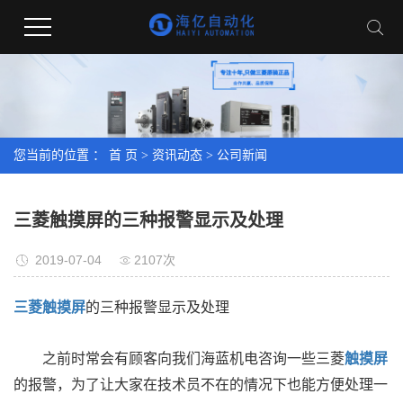
您当前的位置 ：
首 页
>
资讯动态
>
公司新闻
三菱触摸屏的三种报警显示及处理
2019-07-04
2107次
三菱触摸屏
的三种报警显示及处理
之前时常会有顾客向我们海蓝机电咨询一些三菱
触摸屏
的报警，为了让大家在技术员不在的情况下也能方便处理一