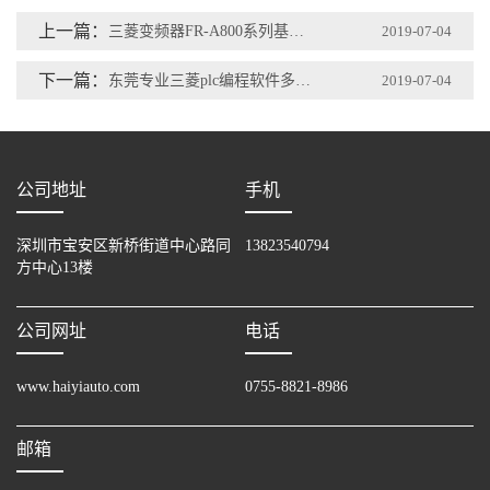
上一篇：
三菱变频器FR-A800系列基准频率与电压的设定
2019-07-04
下一篇：
东莞专业三菱plc编程软件多少钱
2019-07-04
公司地址
手机
深圳市宝安区新桥街道中心路同
13823540794
方中心13楼
公司网址
电话
www.haiyiauto.com
0755-8821-8986
邮箱