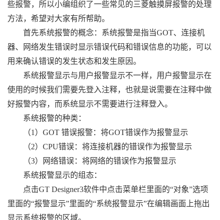
些报警，所以小编组织了一些常见的三菱触摸屏报警的处理
方法，希望对大家有所帮助。
首先系统报警的概念：系统报警是指当GOT、连接机
器、网络发生错误时显示错误代码和错误信息的功能，可以
用来确认错误的发生状态和发生原因。
系统报警显示与用户报警显示不一样，用户报警显示在
使用的时候我们需要先登入注释，也就是说需要在注释中做
好报警内容，而系统显示不需要进行注释登入。
系统报警的种类：
（1）GOT 错误报警：将GOT错误作为报警显示
（2）CPU错误：将连接机器的错误作为报警显示
（3）网络错误：将网络的错误作为报警显示
系统报警显示的组态：
点击GT Designer3软件中点击菜单栏里面的“对象”选项
里面的“报警显示”里面的“系统报警显示”在编辑画面上拖出
显示系统报警的区域。