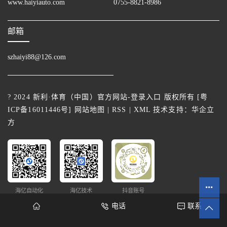
www.haiyiauto.com
0755-8821-8986
邮箱
szhaiyi88@126.com
? 2024 新利·体育（中国）官方网站-登录入口 版权所有 [
粤
ICP备16011446号
]
网站地图
|
RSS
|
XML
技术支持：
华企立
方
海亿自动化
海亿技术
抖音账号
电话
联系