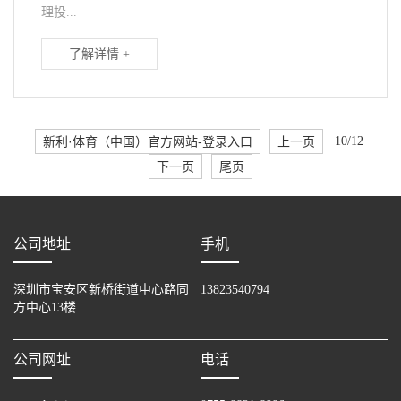
理投...
了解详情 +
新利·体育（中国）官方网站-登录入口
上一页
10/12
下一页
尾页
公司地址
手机
深圳市宝安区新桥街道中心路同
13823540794
方中心13楼
公司网址
电话