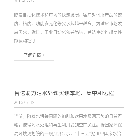
2016-07-22
随着自动化技术和市场的快速发展，客户对伺服产品的速
度、精度、功能多元化等要求起越来越高。为适应市场发
展需求，近日，工业自动化领导品牌，台达重磅推出高性
能运动控制...
了解详情 +
台达助力污水处理实现本地、集中和远程一体化控制
2016-07-19
当前，随着水污染问题的加剧和饮用水资源形势的日益严
峻，使得污水处理和再生利用受到空前关注。据国家环保
局环境规划院的一项预测显示，“十三五”期间中国废水治