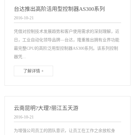
台达推出高阶活用型控制器AS300系列
2016-10-21
凭借对控制技术发展趋势和客户使用需求的深刻理解，近
日，工业自动化领导品牌—台达，隆重推出拥有业界功能
最完整CPU的高阶泛用型控制器AS300系列。该系列控制
器凭...
了解详情 +
云南昆明?大理?丽江五天游
2016-10-21
为增强公司员工的团队意识，让员工在工作之余放松身