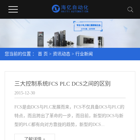
您当前的位置 ：
首 页
>
资讯动态
>
行业新闻
三大控制系统FCS PLC DCS之间的区别
2015-12-30
FCS是由DCS与PLC发展而来，FCS不仅具备DCS与PLC的
特点，而且跨出了革命的一步，而目前，新型的DCS与新
型的PLC都有向对方靠拢的趋势，新型的DCS...
了解详情 +