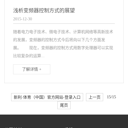
浅析变频器控制方式的展望
2015-12-30
随着电力电子技术、微电子技术、计算机网络等高新技术
的发展，变频器的控制方式今后将向以下几个方面发
展。 现在，变频器的控制方式用数字处理器可以实现
比较复杂的运算...
了解详情 +
新利·体育（中国）官方网站-登录入口
上一页
15/15
尾页