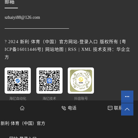
邮箱
szhaiyi88@126.com
? 2024 新利·体育（中国）官方网站-登录入口 版权所有 [
粤
ICP备16011446号
]
网站地图
|
RSS
|
XML
技术支持：
华企立
方
海亿自动化
海亿技术
抖音账号
电话
联系
新利·体育（中国）官方
网站统计