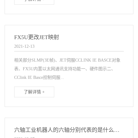
FX5U更改JET映射
2021-12-13
相关部分SLMP(3E帧)、JET伺服CCLINK IE BASCE对象
表、FX5U内置以太网通讯支持功能一、硬件图示二、
CClink IE Basce控制伺服...
了解详情 +
六轴工业机器人的六轴分别代表的是什么意思