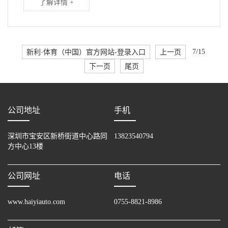
了解详情 +
新利·体育（中国）官方网站-登录入口
上一页
7/15
下一页
尾页
公司地址
手机
深圳市宝安区新桥街道中心路同
13823540794
方中心13楼
公司网址
电话
www.haiyiauto.com
0755-8821-8986