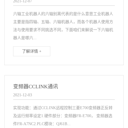
2021-12-07
六轴工业机器人的六轴别离代表的是什么意思工业机器人
主要是指四轴、五轴、六轴机器人，而各个机器人使用方
法与使用要求不同挑选不同，下面咱们来解说一下六轴机
器人是哪六...
了解详情 +
变频器CCLINK通讯
2021-12-03
实现功能：通过CCLINK远程控制三菱E700变频器正反转
及运行频率设定1.硬件部分：变频器FR-E700， 变频器选
件FR-A7NC2.PLC模块：QJ61B...