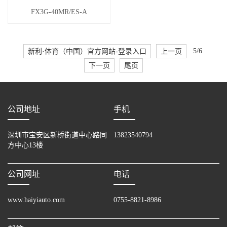
FX3G-40MR/ES-A
新利·体育（中国）官方网站-登录入口
上一页
5/6
下一页
尾页
公司地址
手机
深圳市宝安区新桥街道中心路同
13823540794
方中心13楼
公司网址
电话
www.haiyiauto.com
0755-8821-8986