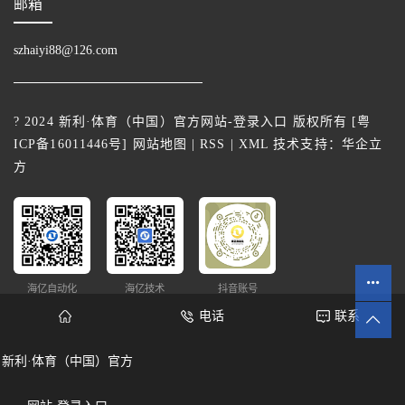
邮箱
szhaiyi88@126.com
? 2024 新利·体育（中国）官方网站-登录入口 版权所有 [
粤
ICP备16011446号
]
网站地图
|
RSS
|
XML
技术支持：
华企立
方
海亿自动化
海亿技术
抖音账号
电话
联系
新利·体育（中国）官方
网站统计