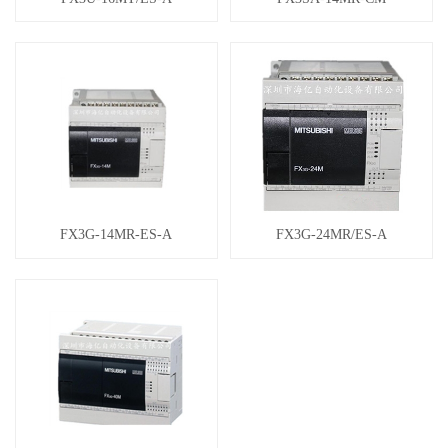
FX3G-14MR-ES-A
FX3G-24MR/ES-A