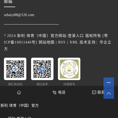
邮箱
szhaiyi88@126.com
? 2024 新利·体育（中国）官方网站-登录入口 版权所有 [
粤
ICP备16011446号
]
网站地图
|
RSS
|
XML
技术支持：
华企立
方
海亿自动化
海亿技术
抖音账号
电话
联系
新利·体育（中国）官方
网站统计