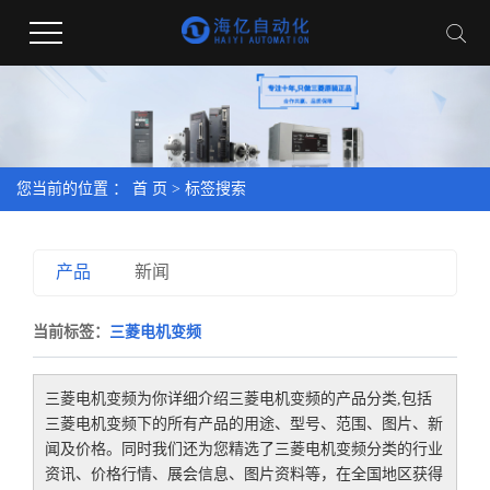
您当前的位置 ：
首 页
> 标签搜索
产品
新闻
当前标签：
三菱电机变频
三菱电机变频
为你详细介绍
三菱电机变频
的产品分类,包括
三菱电机变频
下的所有产品的用途、型号、范围、图片、新
闻及价格。同时我们还为您精选了
三菱电机变频
分类的行业
资讯、价格行情、展会信息、图片资料等，在全国地区获得