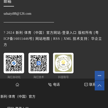
邮箱
szhaiyi88@126.com
? 2024 新利·体育（中国）官方网站-登录入口 版权所有 [
粤
ICP备16011446号
]
网站地图
|
RSS
|
XML
技术支持：
华企立
方
海亿自动化
海亿技术
抖音账号
电话
联系
新利·体育（中国）官方
网站统计