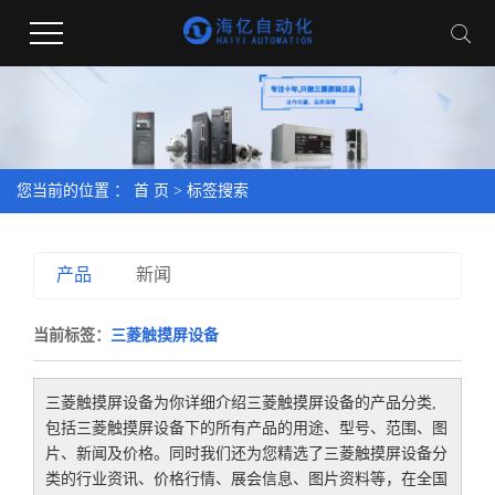
您当前的位置 ：
首 页
> 标签搜索
产品
新闻
当前标签：
三菱触摸屏设备
三菱触摸屏设备
为你详细介绍
三菱触摸屏设备
的产品分类,
包括
三菱触摸屏设备
下的所有产品的用途、型号、范围、图
片、新闻及价格。同时我们还为您精选了
三菱触摸屏设备
分
类的行业资讯、价格行情、展会信息、图片资料等，在全国