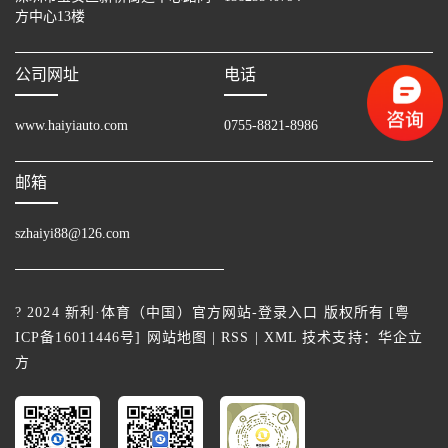
方中心13楼
公司网址
电话
www.haiyiauto.com
0755-8821-8986
邮箱
szhaiyi88@126.com
? 2024 新利·体育（中国）官方网站-登录入口 版权所有 [
粤
ICP备16011446号
]
网站地图
|
RSS
|
XML
技术支持：
华企立
方