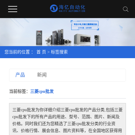
您当前的位置 ：
首 页
> 标签搜索
产品
新闻
当前标签：
三菱cpu批发
三菱cpu批发
为你详细介绍
三菱cpu批发
的产品分类,包括
三菱
cpu批发
下的所有产品的用途、型号、范围、图片、新闻及
价格。同时我们还为您精选了
三菱cpu批发
分类的行业资
讯、价格行情、展会信息、图片资料等，在全国地区获得用