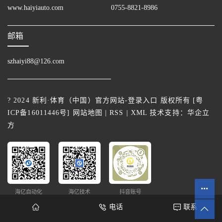
www.haiyiauto.com
0755-8821-8986
邮箱
szhaiyi88@126.com
? 2024 新利·体育（中国）官方网站-登录入口 版权所有 [
粤
ICP备16011446号
]
网站地图
|
RSS
|
XML
技术支持：
华企立
方
海亿自动化
海亿技术
抖音账号
电话
联系