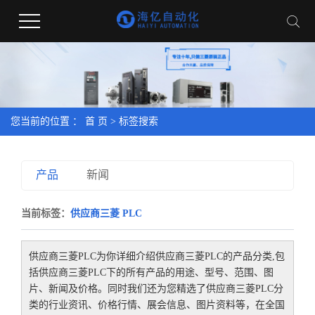
您当前的位置 ：
首 页
> 标签搜索
产品
新闻
当前标签：
供应商三菱 PLC
供应商三菱PLC
为你详细介绍
供应商三菱PLC
的产品分类,包
括
供应商三菱PLC
下的所有产品的用途、型号、范围、图
片、新闻及价格。同时我们还为您精选了
供应商三菱PLC
分
类的行业资讯、价格行情、展会信息、图片资料等，在全国