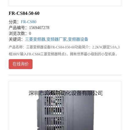
FR-CS84-50-60
分类：
FR-CS80
产品编号：1569407278
浏览次数：0
关键词：
三菱变频器
,
变频器厂家
,
变频器设备
产品名称：三菱变频器设备FR-CS84-050-60功能简介：2.2KW,额定5.0A,3
相380V输入FR-CS84三菱变频器特点1、拥有世界最小级别的小型机身，
体积为三菱同等机型的57%；2、配备
在线询价