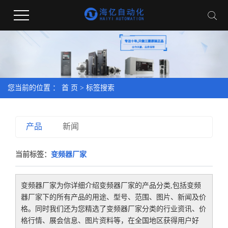
您当前的位置 ：
首 页
> 标签搜索
产品
新闻
当前标签：
变频器厂家
变频器厂家
为你详细介绍
变频器厂家
的产品分类,包括
变频
器厂家
下的所有产品的用途、型号、范围、图片、新闻及价
格。同时我们还为您精选了
变频器厂家
分类的行业资讯、价
格行情、展会信息、图片资料等，在全国地区获得用户好