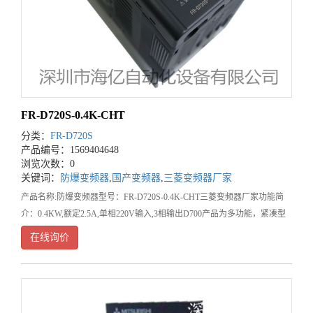
FR-D720S-0.4K-CHT
分类：
FR-D720S
产品编号：1569404648
浏览次数：0
关键词：
防爆变频器
,
国产变频器
,
三菱变频器厂家
产品名称:防爆变频器型号：FR-D720S-0.4K-CHT三菱变频器厂家功能简
介：0.4KW,额定2.5A,单相220V输入,3相输出D700产品为多功能，紧凑型
产品内置RS485通信口，柔性PWM，实现更低噪音运行。具有通用磁通矢
在线询价
量控