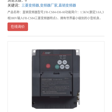
浏览次数：0
关键词：
三菱变频器
,
变频器厂家
,
直销变频器
产品名称：直销变频器型号;FR-CS84-036-60功能简介：1.5KW,额定3.6A,3
相380V输入FR-CS84三菱变频器特点1、拥有世界最小级别的小型机身，
体积为三菱同等机型的57%；2、配
在线询价