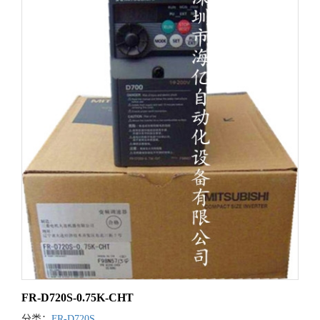
FR-D720S-0.75K-CHT
分类：
FR-D720S