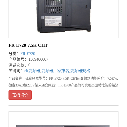
FR-E720-7.5K-CHT
分类：
FR-E720
产品编号：1569406667
浏览次数：0
关键词：
elt变频器
,
变频器厂家排名
,
变频器规格
产品名称：elt变频器型号：FR-E720-7.5K-CHTelt变频器功能简介：7.5KW,
额定33A,3相220V输入elt变频器；FR-E700产品为可实现高驱动性能的经济
型产品。驱动性能提高：1.具有多种磁通矢量控制方式
在线询价