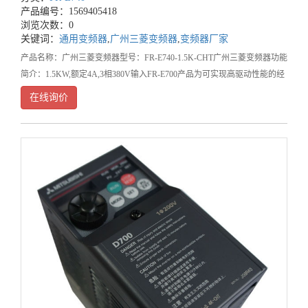
产品编号：1569405418
浏览次数：0
关键词：
通用变频器
,
广州三菱变频器
,
变频器厂家
产品名称：广州三菱变频器型号：FR-E740-1.5K-CHT广州三菱变频器功能
简介：1.5KW,额定4A,3相380V输入FR-E700产品为可实现高驱动性能的经
济型产品。驱动性能提高：1.具有多种磁通矢量控制方式：在0.5Hz情况
在线询价
下，使