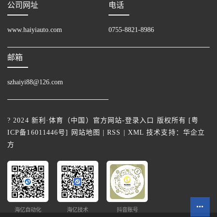
公司网址
电话
www.haiyiauto.com
0755-8821-8986
邮箱
szhaiyi88@126.com
? 2024 新利·体育（中国）官方网站-登录入口 版权所有 [
粤
ICP备16011446号
]
网站地图
|
RSS
|
XML
技术支持：
华企立
方
海亿自动化
海亿技术
抖音账号