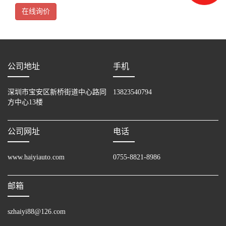
400MHzCPU，128MB内存；16:9宽屏，7寸，6553
在线询价
公司地址
手机
深圳市宝安区新桥街道中心路同
13823540794
方中心13楼
公司网址
电话
www.haiyiauto.com
0755-8821-8986
邮箱
szhaiyi88@126.com