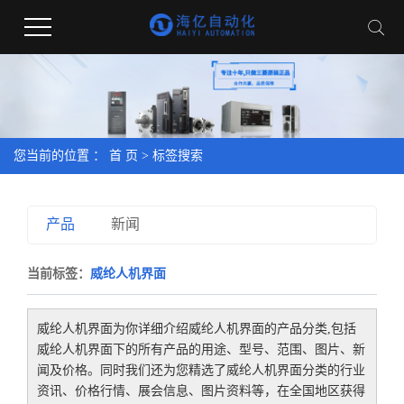
您当前的位置 ：
首 页
> 标签搜索
产品
新闻
当前标签：
威纶人机界面
威纶人机界面
为你详细介绍
威纶人机界面
的产品分类,包括
威纶人机界面
下的所有产品的用途、型号、范围、图片、新
闻及价格。同时我们还为您精选了
威纶人机界面
分类的行业
资讯、价格行情、展会信息、图片资料等，在全国地区获得