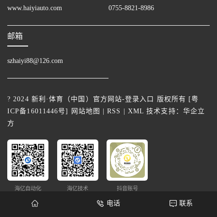
www.haiyiauto.com
0755-8821-8986
邮箱
szhaiyi88@126.com
? 2024 新利·体育（中国）官方网站-登录入口 版权所有 [
粤
ICP备16011446号
]
网站地图
|
RSS
|
XML
技术支持：
华企立
方
海亿自动化
海亿技术
抖音账号
电话
联系