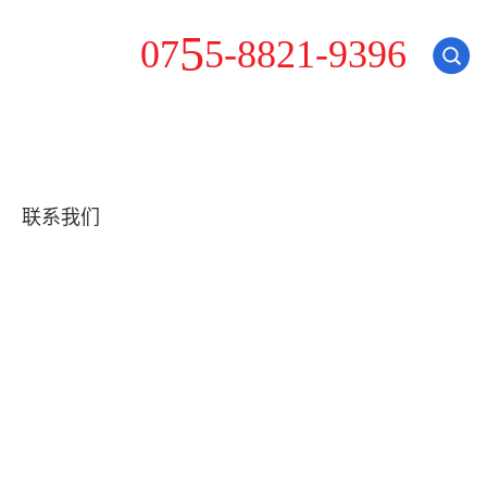
5
0
7
5
-
8
8
2
1
-
9
3
9
6
联系我们