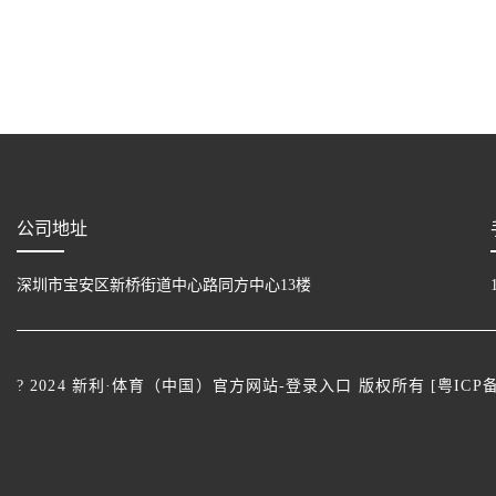
公司地址
深圳市宝安区新桥街道中心路同方中心13楼
? 2024 新利·体育（中国）官方网站-登录入口 版权所有 [
粤ICP备