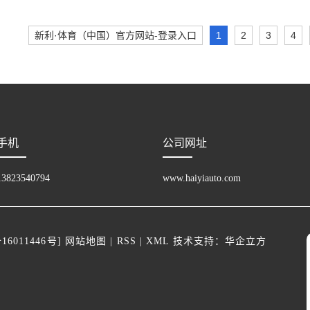
新利·体育（中国）官方网站-登录入口
1
2
3
4
手机
公司网址
13823540794
www.haiyiauto.com
16011446号
]
网站地图
|
RSS
|
XML
技术支持：
华企立方