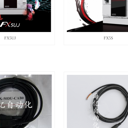
FX5UJ
FX5S