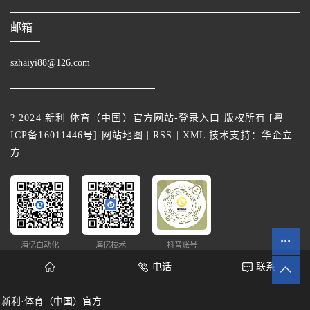
邮箱
szhaiyi88@126.com
? 2024 新利·体育（中国）官方网站-登录入口 版权所有 [
粤
ICP备16011446号
]
网站地图
|
RSS
|
XML
技术支持：
华企立
方
海亿自动化
海亿技术
抖音账号
电话
联系
新利·体育（中国）官方