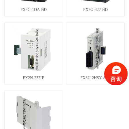
FX3G-1DA-BD
FX3G-422-BD
FX2N-232IF
FX3U-2HSY-ADP