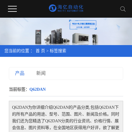
您当前的位置 ：
首 页
> 标签搜索
产品
新闻
当前标签：
Q62DAN
Q62DAN
为你详细介绍
Q62DAN
的产品分类,包括
Q62DAN
下
的所有产品的用途、型号、范围、图片、新闻及价格。同时
我们还为您精选了
Q62DAN
分类的行业资讯、价格行情、展
会信息、图片资料等，在全国地区获得用户好评，欲了解更