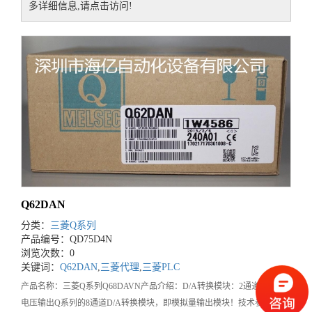
多详细信息,请点击访问!
Q62DAN
分类：
三菱Q系列
产品编号：QD75D4N
浏览次数：0
关键词：
Q62DAN
,
三菱代理
,
三菱PLC
产品名称：三菱Q系列Q68DAVN产品介绍：D/A转换模块：2通道，电流/
电压输出Q系列的8通道D/A转换模块，即模拟量输出模块！技术参数：