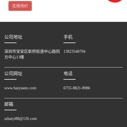
【模拟输出点】2点【模拟输出】◆电压：DC-10~+10V
在线询价
公司地址
手机
深圳市宝安区新桥街道中心路同
13823540794
方中心13楼
公司网址
电话
www.haiyiauto.com
0755-8821-8986
邮箱
szhaiyi88@126.com