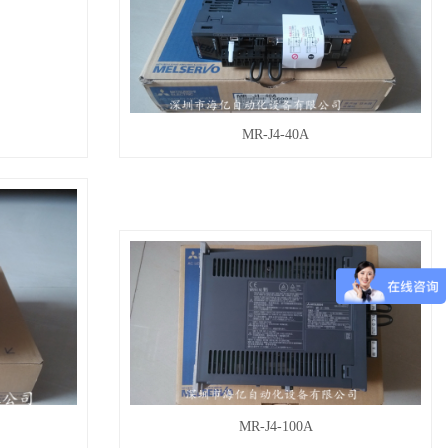
MR-J4-40A
MR-J4-100A