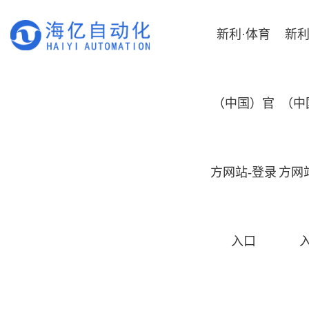
新利·体育
新利
（中国）官
（中
方网站-登录
方网
入口