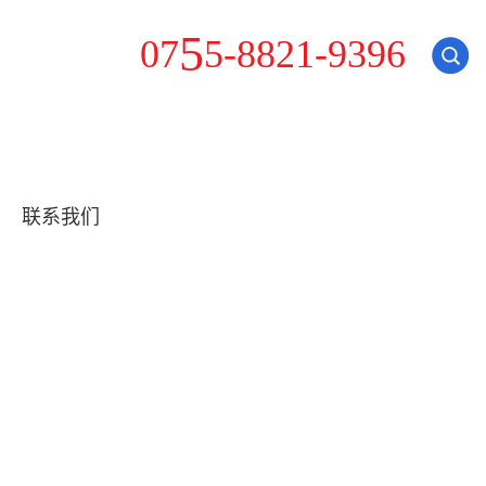
-
0
7
5
5
8
8
2
1
-
9
3
9
6
联系我们