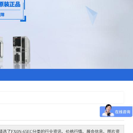
精选了
FX0N-65EC
分类的行业资讯、价格行情、展会信息、图片资