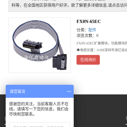
料等，在全国地区获得用户好评，欲了解更多详细信息,请点击访问
FX0N-65EC
分类：
配件
浏览次数：0
FX0N-65EC扩展模块，功能
◆电缆长度：0.6M深圳市海亿自
在线询价
请您留言
感谢您的关注，当前客服人员不在
线，请填写一下您的信息，我们会
尽快和您联系。
公司地址