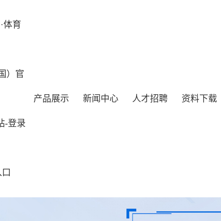
·体育
国）官
产品展示
新闻中心
人才招聘
资料下载
站-登录
入口