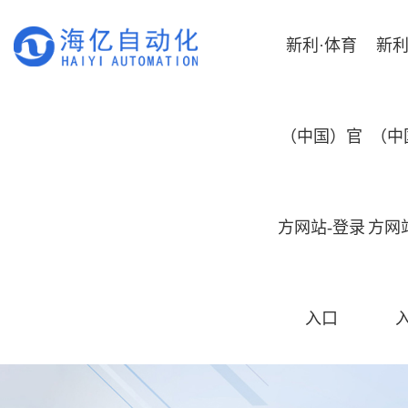
新利·体育
新利
（中国）官
（中
方网站-登录
方网
入口