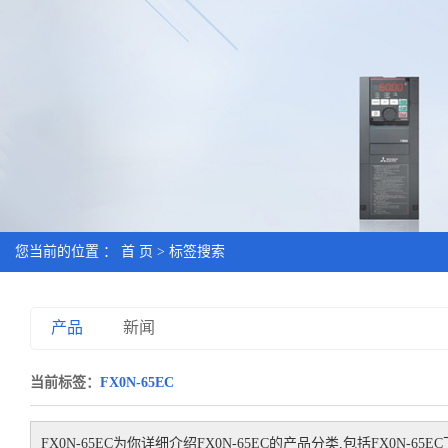
您当前的位置 ：
首 页
> 标签搜索
产品
新闻
当前标签：
FX0N-65EC
FX0N-65EC
为你详细介绍
FX0N-65EC
的产品分类,包括
FX0N-65EC