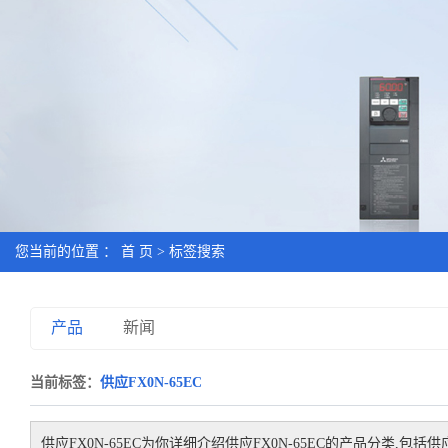
您当前的位置 ：
首 页
> 标签搜索
产品
新闻
当前标签：
供应FX0N-65EC
供应FX0N-65EC
为你详细介绍
供应FX0N-65EC
的产品分类,包括
供应