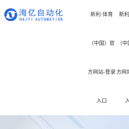
新利·体育
新利
（中国）官
（中
方网站-登录
方网
入口