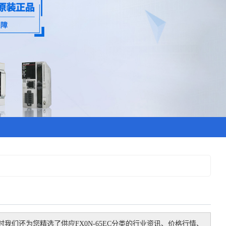
时我们还为您精选了
供应FX0N-65EC
分类的行业资讯、价格行情、