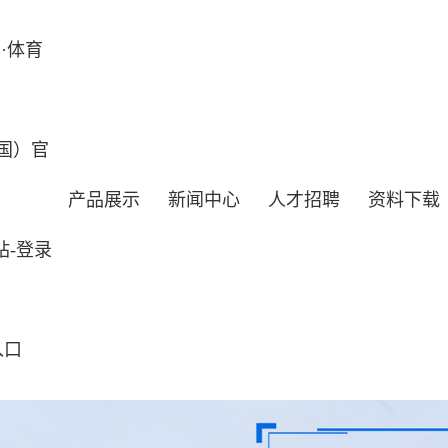
·体育
国）官
产品展示
新闻中心
人才招聘
资料下载
站-登录
入口