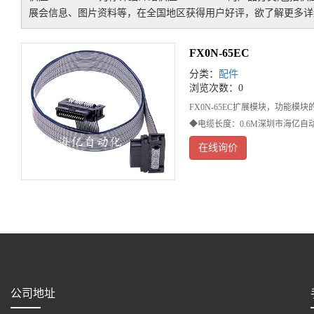
展会信息、图片资料等，在全国地区获得用户好评，欲了解更多详细
FX0N-65EC
分类：
配件
浏览次数：0
FX0N-65EC扩展模块，功能
◆电缆长度：0.6M深圳市海亿自
在线询价
公司地址