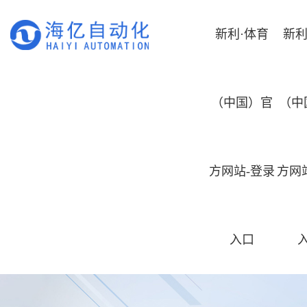
新利·体育
新利
（中国）官
（中
方网站-登录
方网
入口