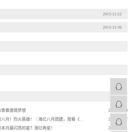
2015-12-22
2015-12-30
飞青春激情梦想
2018-01-20
八月！烈火英雄！｜海亿八月团建，观看《烈火英雄》
2019-08-07
是本月最闪亮的星？海亿寿星！
2023-07-31