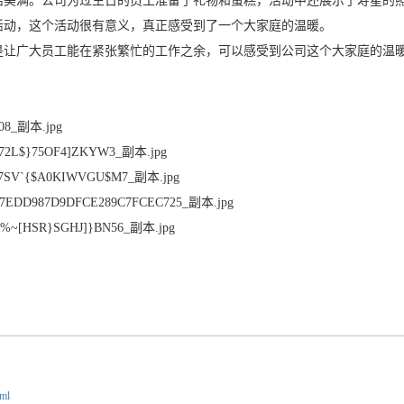
活美满。公司为过生日的员工准备了礼物和蛋糕，活动中还展示了寿星的
活动，这个活动很有意义，真正感受到了一个大家庭的温暖。
是让广大员工能在紧张繁忙的工作之余，可以感受到公司这个大家庭的温
tml