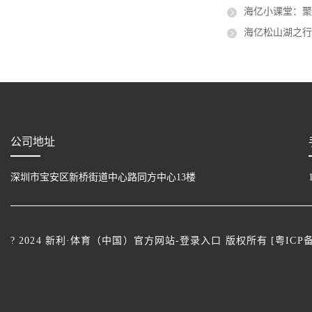
海亿小课堂：聚
海亿松山湖之
公司地址
深圳市宝安区新桥街道中心路同方中心13楼
? 2024 新利·体育（中国）官方网站-登录入口 版权所有 [
粤ICP备