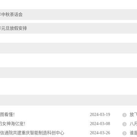
5年中秋茶话会
6年元旦放假安排
一图看懂！
2024-03-19
放
亿的女神海亿宠！
2024-03-08
八月
国信通院共建重庆智能制造科创中心
2024-03-26
谁