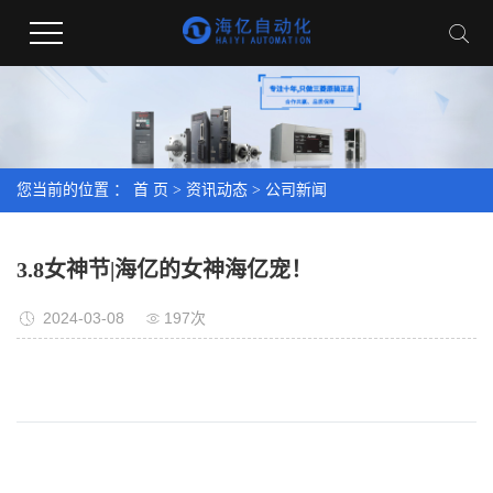
您当前的位置 ：
首 页
>
资讯动态
>
公司新闻
3.8女神节|海亿的女神海亿宠！
2024-03-08
197次