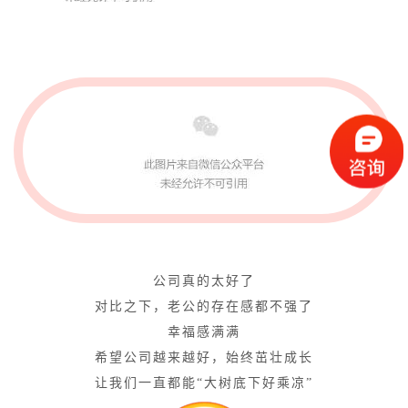
公
司
真
的
太
好
了
对
比
之
下
，
老
公
的
存
在
感
都
不
强
了
幸
福
感
满
满
希
望
公
司
越
来
越
好
，
始
终
茁
壮
成
长
让
我
们
一
直
都
能
“
大
树
底
下
好
乘
凉
”