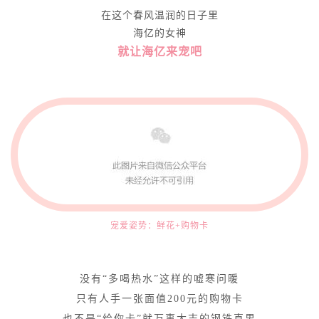
在
这
个
春
风
温
润
的
日
子
里
海
亿
的
女
神
就
让
海
亿
来
宠
吧
宠
爱
姿
势
：
鲜
花
+
购
物
卡
没
有
“
多
喝
热
水
”
这
样
的
嘘
寒
问
暖
只
有
人
手
一
张
面
值
2
0
0
元
的
购
物
卡
也
不
是
“
给
你
卡
”
就
万
事
大
吉
的
钢
铁
直
男