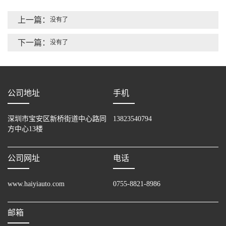
上一篇：
没有了
下一篇：
没有了
公司地址
手机
深圳市宝安区新桥街道中心路同
13823540794
方中心13楼
公司网址
电话
www.haiyiauto.com
0755-8821-8986
邮箱