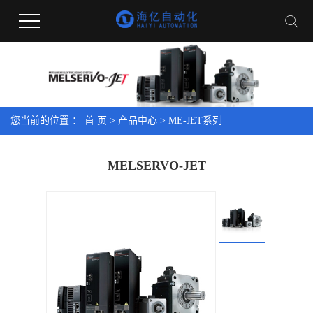
您当前的位置 ：
首 页
>
产品中心
>
ME-JET系列
MELSERVO-JET