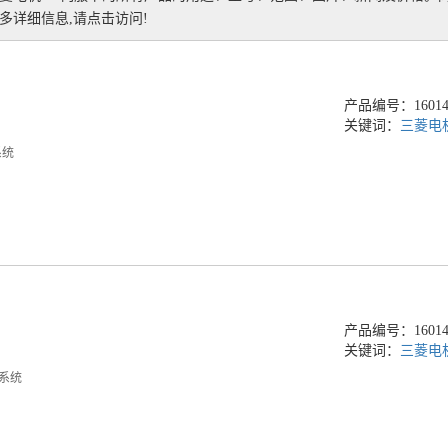
详细信息,请点击访问!
产品编号：160145
关键词：
三菱电
系统
产品编号：160145
关键词：
三菱电
服系统