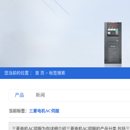
您当前的位置 ：
首 页
> 标签搜索
产品
新闻
当前标签：
三菱电机AC伺服
三菱电机AC伺服
为你详细介绍
三菱电机AC伺服
的产品分类,包括
三