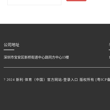
公司地址
深圳市宝安区新桥街道中心路同方中心13楼
? 2024 新利·体育（中国）官方网站-登录入口 版权所有 [
粤ICP备