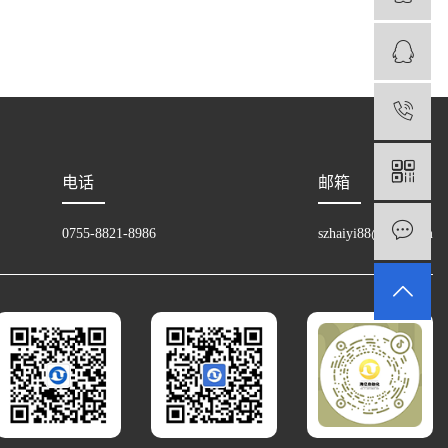
1
电话
邮箱
0755-8821-8986
szhaiyi88@126.com