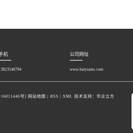
手机
公司网址
13823540794
www.haiyiauto.com
16011446号
]
网站地图
|
RSS
|
XML
技术支持：
华企立方