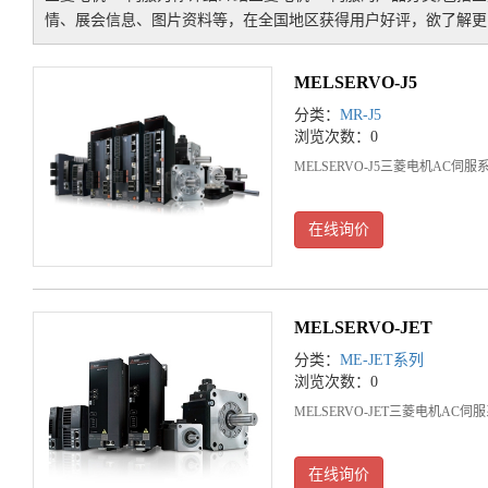
情、展会信息、图片资料等，在全国地区获得用户好评，欲了解更多
MELSERVO-J5
分类：
MR-J5
浏览次数：0
MELSERVO-J5三菱电机AC伺服
在线询价
MELSERVO-JET
分类：
ME-JET系列
浏览次数：0
MELSERVO-JET三菱电机AC伺
在线询价