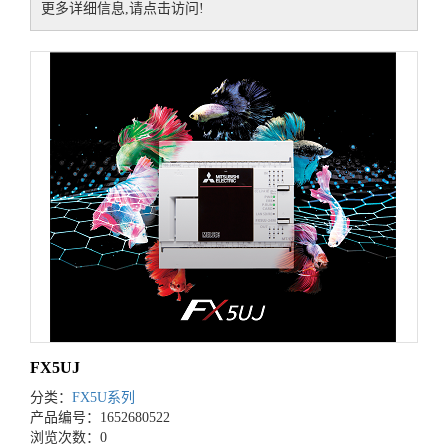
更多详细信息,请点击访问!
FX5UJ
分类：
FX5U系列
产品编号：1652680522
浏览次数：0