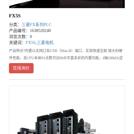
FX5S
分类：
三菱FX系列PLC
产品编号：1638520240
浏览次数：0
关键词：
FX5S
,
三菱电机
产品特点?内置以太网口及USB（Mini-B）端口，实现快速互联.强大的硬
件性能，且CPU本体IO点数可达80点丰富多彩的内置功能，4轴100kHz定
位功能，8通道高速计数器与伺服产品组合使用，实现简单、低成本的驱
在线询价
动系统轻松实现loT