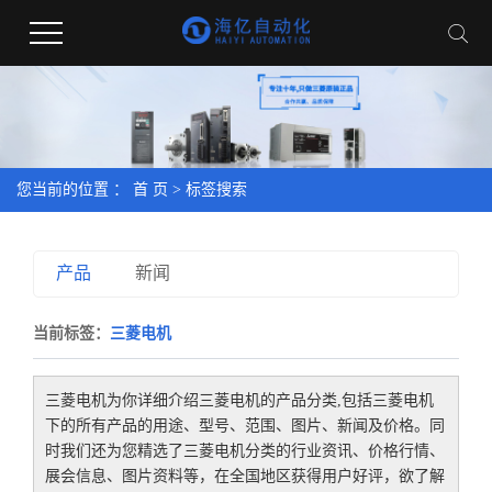
您当前的位置 ：
首 页
> 标签搜索
产品
新闻
当前标签：
三菱电机
三菱电机
为你详细介绍
三菱电机
的产品分类,包括
三菱电机
下的所有产品的用途、型号、范围、图片、新闻及价格。同
时我们还为您精选了
三菱电机
分类的行业资讯、价格行情、
展会信息、图片资料等，在全国地区获得用户好评，欲了解