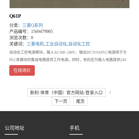
Q61P
分类：
三菱Q系列
产品编号：1569479905
浏览次数：0
关键词：
三菱电机
,
工业自动化
,
自动化工控
自动化工控电源模块，输入AC100~240V、输出DC5V6APLC电源用于为
PLC各模块的集成电路提供工作电源。同时，有的还为输入电路提供24V
的工作电源。电源输入类型有：交流电源（220VAC或110VAC），直流电
在线询价
源（常用的为24V
新利·体育（中国）官方网站-登录入口
/
下一页
尾页
公司地址
手机