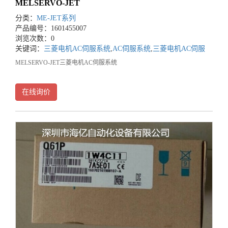
MELSERVO-JET
分类：
ME-JET系列
产品编号：1601455007
浏览次数：0
关键词：
三菱电机AC伺服系统
,
AC伺服系统
,
三菱电机AC伺服
MELSERVO-JET三菱电机AC伺服系统
在线询价