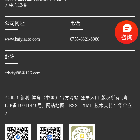
方中心13楼
公司网址
电话
www.haiyiauto.com
0755-8821-8986
邮箱
szhaiyi88@126.com
? 2024 新利·体育（中国）官方网站-登录入口 版权所有 [
粤
ICP备16011446号
]
网站地图
|
RSS
|
XML
技术支持：
华企立
方