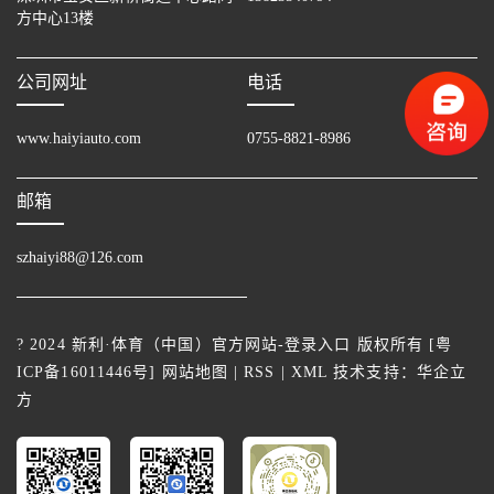
方中心13楼
公司网址
电话
www.haiyiauto.com
0755-8821-8986
邮箱
szhaiyi88@126.com
? 2024 新利·体育（中国）官方网站-登录入口 版权所有 [
粤
ICP备16011446号
]
网站地图
|
RSS
|
XML
技术支持：
华企立
方