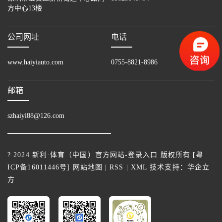
方中心13楼
公司网址
电话
www.haiyiauto.com
0755-8821-8986
邮箱
szhaiyi88@126.com
? 2024 新利·体育（中国）官方网站-登录入口 版权所有 [
粤
ICP备16011446号
]
网站地图
|
RSS
|
XML
技术支持：
华企立
方