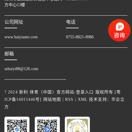
方中心13楼
公司网址
电话
www.haiyiauto.com
0755-8821-8986
邮箱
szhaiyi88@126.com
? 2024 新利·体育（中国）官方网站-登录入口 版权所有 [
粤
ICP备16011446号
]
网站地图
|
RSS
|
XML
技术支持：
华企立
方