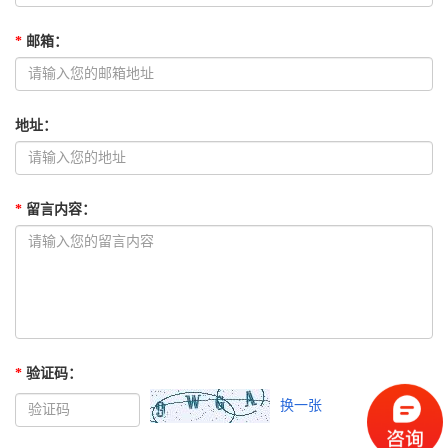
*
邮箱
：
地址
：
*
留言内容
：
*
验证码
：
换一张