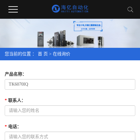
您当前的位置 ：
首 页
> 在线询价
产品名称
：
*
联系人
：
*
电话
：