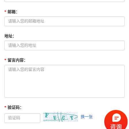
*
邮箱
：
地址
：
*
留言内容
：
*
验证码
：
换一张