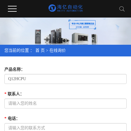
您当前的位置 ：
首 页
> 在线询价
产品名称
：
*
联系人
：
*
电话
：