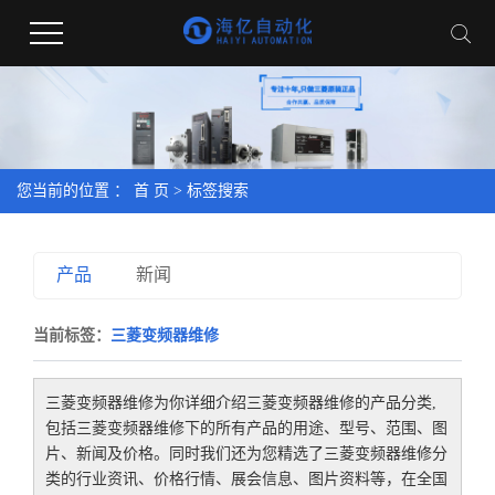
您当前的位置 ：
首 页
> 标签搜索
产品
新闻
当前标签：
三菱变频器维修
三菱变频器维修
为你详细介绍
三菱变频器维修
的产品分类,
包括
三菱变频器维修
下的所有产品的用途、型号、范围、图
片、新闻及价格。同时我们还为您精选了
三菱变频器维修
分
类的行业资讯、价格行情、展会信息、图片资料等，在全国