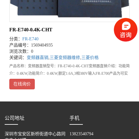
FR-E740-0.4K-CHT
分类：
FR-E740
产品编号：1569404935
浏览次数：0
关键词：
变频器直销
,
三菱变频器维修
,
三菱价格
产品名称：变频器直销型号：FR-E740-0.4K-CHT变频器直销介绍：功能简
介：0.4KW,功能简介：0.4KW,额定1.6A,3相380V输入FR-E700产品为可实
现高驱动性能的经济型产品。驱动性能提高：1.具有多种磁通矢量控制方
在线询价
式
公司地址
手机
深圳市宝安区新桥街道中心路同
13823540794