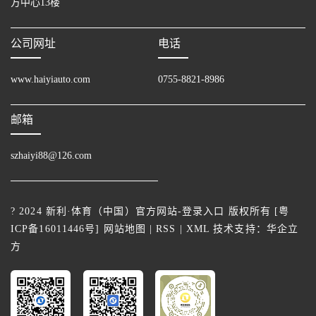
方中心13楼
公司网址
电话
www.haiyiauto.com
0755-8821-8986
邮箱
szhaiyi88@126.com
? 2024 新利·体育（中国）官方网站-登录入口 版权所有 [
粤
ICP备16011446号
]
网站地图
|
RSS
|
XML
技术支持：
华企立
方