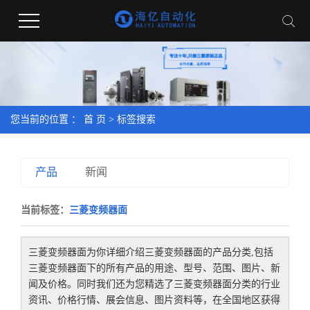
您当前的位置 ：
首 页
> 标签搜索
产品
新闻
当前标签：
三菱变频器面
三菱变频器面
为你详细介绍
三菱变频器面
的产品分类,包括
三菱变频器面
下的所有产品的用途、型号、范围、图片、新
闻及价格。同时我们还为您精选了
三菱变频器面
分类的行业
资讯、价格行情、展会信息、图片资料等，在全国地区获得