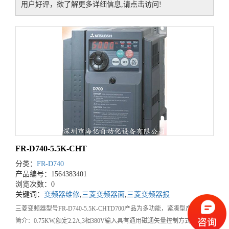
用户好评，欲了解更多详细信息,请点击访问!
FR-D740-5.5K-CHT
分类：
FR-D740
产品编号：1564383401
浏览次数：0
关键词：
变频器维修
,
三菱变频器面
,
三菱变频器报
三菱变频器型号FR-D740-5.5K-CHTD700产品为多功能，紧凑型产品功能
简介：0.75KW,额定2.2A,3相380V输入具有通用磁通矢量控制方式：在1Hz