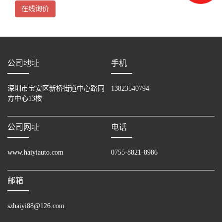
情况下，可以使转矩提高到150%，扩充浮辊控制和三角波功能带安
在线询价
公司地址
手机
深圳市宝安区新桥街道中心路同
13823540794
方中心13楼
公司网址
电话
www.haiyiauto.com
0755-8821-8986
邮箱
szhaiyi88@126.com