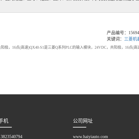
产品编号：156946
关键词：
三菱机
，共阳极，16点(高速)QX40-S1是三菱Q系列PLC的输入模块，24VDC，共阳极，16点
手机
公司网址
13823540794
www.haiyiauto.com