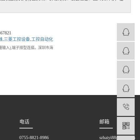
7821
器
,
三菱工控设备
,
工控自动化
(高速输入),端子排型连接。深圳市海
1
电话
邮箱
0755-8821-8986
szhaiyi88@126.com