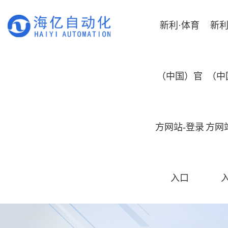
新利·体育
新利
（中国）官
（中
方网站-登录
方网
入口