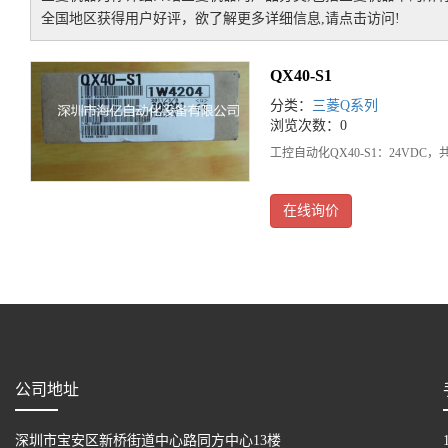
全国地区获得用户好评，欲了解更多详细信息,请点击访问!
QX40-S1
分类：
三菱Q系列
浏览次数：0
工控自动化QX40-S1：24VDC
在线询价
公司地址
深圳市宝安区新桥街道中心路同方中心13楼