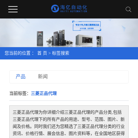
您当前的位置 ：
首 页
> 标签搜索
产品
新闻
当前标签：
三菱正品代理
三菱正品代理
为你详细介绍
三菱正品代理
的产品分类,包括
三菱正品代理
下的所有产品的用途、型号、范围、图片、新
闻及价格。同时我们还为您精选了
三菱正品代理
分类的行业
资讯、价格行情、展会信息、图片资料等，在全国地区获得