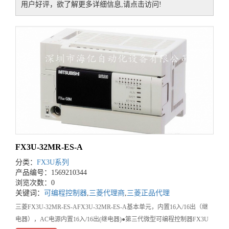
用户好评，欲了解更多详细信息,请点击访问!
FX3U-32MR-ES-A
分类：
FX3U系列
产品编号：1569210344
浏览次数：0
关键词：
可编程控制器
,
三菱代理商
,
三菱正品代理
三菱FX3U-32MR-ES-AFX3U-32MR-ES-A基本单元，内置16入/16出（继
电器），AC电源内置16入/16出(继电器)●第三代微型可编程控制器FX3U