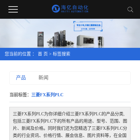
您当前的位置 ：
首 页
> 标签搜索
产品
新闻
当前标签：
三菱FX系列PLC
三菱FX系列PLC
为你详细介绍
三菱FX系列PLC
的产品分类,
包括
三菱FX系列PLC
下的所有产品的用途、型号、范围、图
片、新闻及价格。同时我们还为您精选了
三菱FX系列PLC
分
类的行业资讯、价格行情、展会信息、图片资料等，在全国