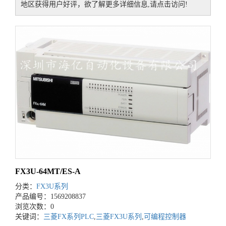
地区获得用户好评，欲了解更多详细信息,请点击访问!
FX3U-64MT/ES-A
分类：
FX3U系列
产品编号：1569208837
浏览次数：0
关键词：
三菱FX系列PLC
,
三菱FX3U系列
,
可编程控制器