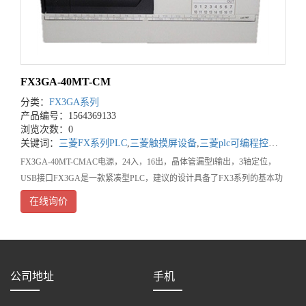
FX3GA-40MT-CM
分类：
FX3GA系列
产品编号：1564369133
浏览次数：0
关键词：
三菱FX系列PLC
,
三菱触摸屏设备
,
三菱plc可编程控制器
FX3GA-40MT-CMAC电源，24入，16出，晶体管漏型l输出，3轴定位，
USB接口FX3GA是一款紧凑型PLC，建议的设计具备了FX3系列的基本功
能。通过强化后的内置功能及灵活的扩
在线询价
公司地址
手机