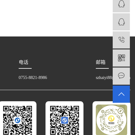
1
电话
邮箱
0755-8821-8986
szhaiyi88@126.com