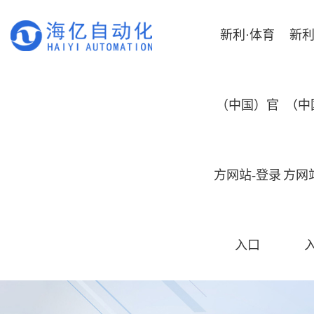
新利·体育
新利
（中国）官
（中
方网站-登录
方网
入口