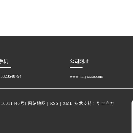
手机
公司网址
13823540794
www.haiyiauto.com
16011446号
]
网站地图
|
RSS
|
XML
技术支持：
华企立方