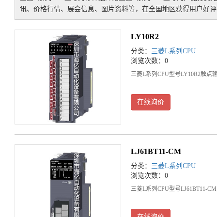
讯、价格行情、展会信息、图片资料等，在全国地区获得用户好评
LY10R2
分类：
三菱L系列CPU
浏览次数：0
三菱L系列CPU型号LY10R2触
在线询价
LJ61BT11-CM
分类：
三菱L系列CPU
浏览次数：0
三菱L系列CPU型号LJ61BT11-
在线询价