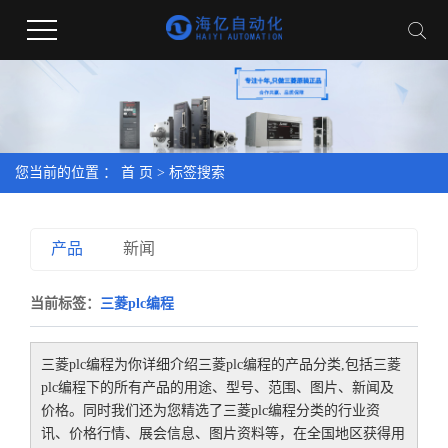
您当前的位置 ：
首 页
> 标签搜索
产品
新闻
当前标签：
三菱plc编程
三菱plc编程
为你详细介绍
三菱plc编程
的产品分类,包括
三菱
plc编程
下的所有产品的用途、型号、范围、图片、新闻及
价格。同时我们还为您精选了
三菱plc编程
分类的行业资
讯、价格行情、展会信息、图片资料等，在全国地区获得用