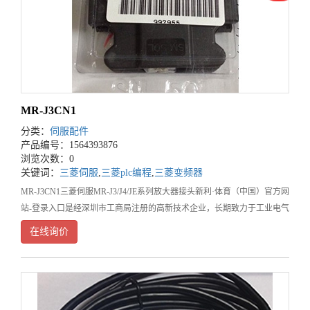
MR-J3CN1
分类：
伺服配件
产品编号：1564393876
浏览次数：0
关键词：
三菱伺服
,
三菱plc编程
,
三菱变频器
MR-J3CN1三菱伺服MR-J3/J4/JE系列放大器接头新利·体育（中国）官方网
站-登录入口是经深圳市工商局注册的高新技术企业，长期致力于工业电气
化自动控制化领域的产品推广和技术开发，公司主要经营日本三菱
在线询价