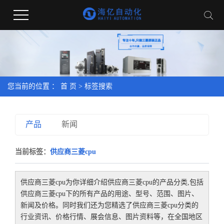
您当前的位置 ：
首 页
> 标签搜索
产品
新闻
当前标签：
供应商三菱cpu
供应商三菱cpu
为你详细介绍
供应商三菱cpu
的产品分类,包括
供应商三菱cpu
下的所有产品的用途、型号、范围、图片、
新闻及价格。同时我们还为您精选了
供应商三菱cpu
分类的
行业资讯、价格行情、展会信息、图片资料等，在全国地区