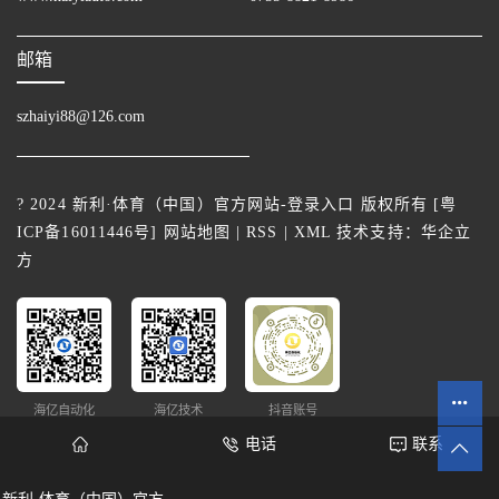
邮箱
szhaiyi88@126.com
? 2024 新利·体育（中国）官方网站-登录入口 版权所有 [
粤
ICP备16011446号
]
网站地图
|
RSS
|
XML
技术支持：
华企立
方
海亿自动化
海亿技术
抖音账号
电话
联系