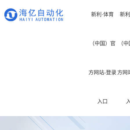
新利·体育
新利
（中国）官
（中
方网站-登录
方网
入口