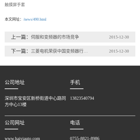
触摸屏手套
本文网址：
/news/490.html
上一篇：
伺服和变频器的市场竞争
2015-12-30
下一篇：
三菱电机荣获中国变频器行业“创新力十强”称号
2015-12-30
公司地址
手机
深圳市宝安区新桥街道中心路同
13823540794
方中心13楼
公司网址
电话
www.haiyiauto.com
0755-8821-8986