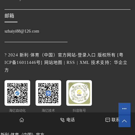
邮箱
szhaiyi88@126.com
? 2024 新利·体育（中国）官方网站-登录入口 版权所有 [
粤
ICP备16011446号
]
网站地图
|
RSS
|
XML
技术支持：
华企立
方
海亿自动化
海亿技术
抖音账号
电话
联系
新利·体育（中国）官方