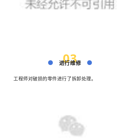
03
进行维修
工程师对破损的零件进行了拆卸处理。