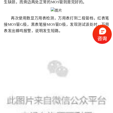
生缺损，而旁边两处正常的MOS管则是完好的。
再次使用数显万用表检测，万用表打到二极管档，红表笔
接MOS管G极，黑表笔接MOS管D极，发现测试该处时，万用
表发出蜂鸣报警，说明发生短路。