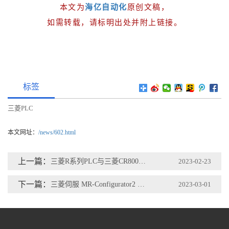
本文为
海亿自动化
原创文稿，
如需转载，请标明出处并附上链接。
标签
三菱PLC
本文网址：
/news/602.html
上一篇：
三菱R系列PLC与三菱CR800-D机器人通讯
2023-02-23
下一篇：
三菱伺服 MR-Configurator2 一键调整使用说明
2023-03-01