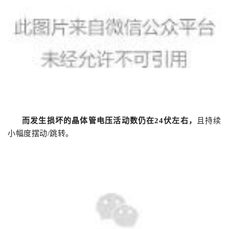
而发生损坏的晶体管电压活动数仍在24伏左右，
且持续
小幅度摆动/跳转。