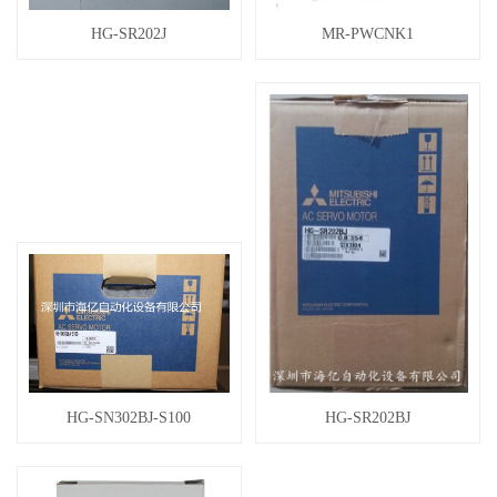
HG-SR202J
MR-PWCNK1
HG-SN302BJ-S100
HG-SR202BJ