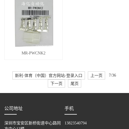
MR-PWCNK2
新利·体育（中国）官方网站-登录入口
上一页
7/36
下一页
尾页
公司地址
手机
深圳市宝安区新桥街道中心路同
13823540794
方中心13楼