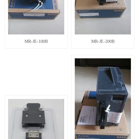
MR-JE-100B
MR-JE-200B