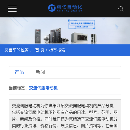
您当前的位置 ：
首 页
> 标签搜索
产品
新闻
当前标签：
交流伺服电动机
交流伺服电动机
为你详细介绍
交流伺服电动机
的产品分类,
包括
交流伺服电动机
下的所有产品的用途、型号、范围、图
片、新闻及价格。同时我们还为您精选了
交流伺服电动机
分
类的行业资讯、价格行情、展会信息、图片资料等，在全国