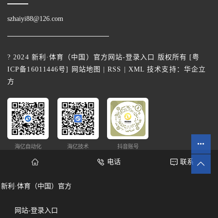
szhaiyi88@126.com
? 2024 新利·体育（中国）官方网站-登录入口 版权所有 [
粤
ICP备16011446号
]
网站地图
|
RSS
|
XML
技术支持：
华企立
方
海亿自动化
海亿技术
抖音账号
电话
联系
新利·体育（中国）官方
网站统计
网站-登录入口