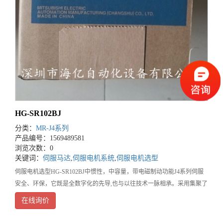
HG-SR102BJ
分类：
MR-J4系列
产品编号：1569489581
浏览次数：0
关键词：
伺服马达
,
伺服电机系统
,
伺服电机选型
伺服电机选型HG-SR102BJ中惯性，中容量，带电磁制动功能J4系列伺服
安全、环保，它既是全数字化的先导,也与以往技术一脉相承。采用集聚了
三菱进一步优化的高速伺服控制结构的专用执行引擎。实现了业内高速
在线询价
*2.5kHz的速度频率响