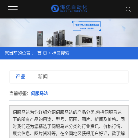
您当前的位置 ：
首 页
> 标签搜索
产品
新闻
当前标签：
伺服马达
伺服马达
为你详细介绍
伺服马达
的产品分类,包括
伺服马达
下的所有产品的用途、型号、范围、图片、新闻及价格。同
时我们还为您精选了
伺服马达
分类的行业资讯、价格行情、
展会信息、图片资料等，在全国地区获得用户好评，欲了解