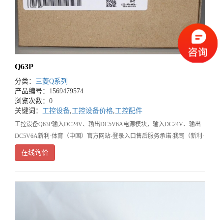
Q63P
分类：
三菱Q系列
产品编号：1569479574
浏览次数：0
关键词：
工控设备
,
工控设备价格
,
工控配件
工控设备Q63P输入DC24V、输出DC5V6A电源模块，输入DC24V、输出
DC5V6A新利·体育（中国）官方网站-登录入口售后服务承诺:我司（新利·
体育（中国）官方网站-登录入口）
在线询价