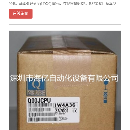
2048、基本处理速度(LDX0)100ns、存储容量94KB、RS232接口基本型
QCPU是以小规模系统为对象的，最适合于简单而又紧凑的控制系统。
在线询价