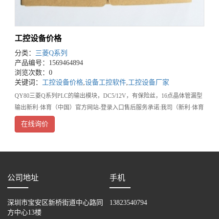
工控设备价格
分类：
三菱Q系列
产品编号：1569464894
浏览次数：0
关键词：
工控设备价格
,
设备工控软件
,
工控设备厂家
QY80三菱Q系列PLC的输出模块，DC5/12V，有保险丝，16点晶体管漏型
输出新利·体育（中国）官方网站-登录入口售后服务承诺:我司（新利·体育
（中国）官方网站-登录入口）本着优质、高效
在线询价
公司地址
手机
深圳市宝安区新桥街道中心路同
13823540794
方中心13楼