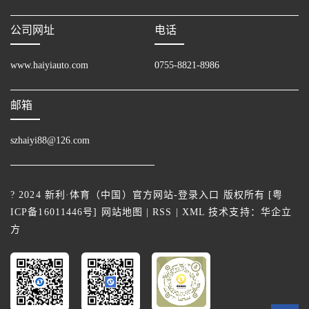
公司网址
电话
www.haiyiauto.com
0755-8821-8986
邮箱
szhaiyi88@126.com
? 2024 新利·体育（中国）官方网站-登录入口 版权所有 [
粤
ICP备16011446号
]
网站地图
|
RSS
|
XML
技术支持：
华企立
方