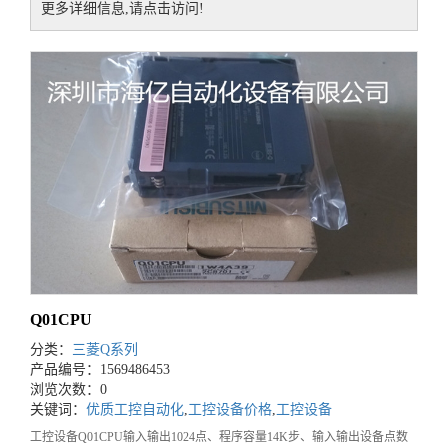
更多详细信息,请点击访问!
Q01CPU
分类：
三菱Q系列
产品编号：1569486453
浏览次数：0
关键词：
优质工控自动化
,
工控设备价格
,
工控设备
工控设备Q01CPU输入输出1024点、程序容量14K步、输入输出设备点数