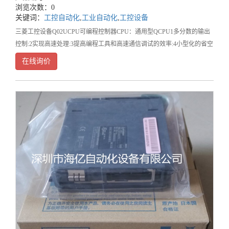
浏览次数：0
关键词：
工控自动化
,
工业自动化
,
工控设备
三菱工控设备Q02UCPU可编程控制器CPU：通用型QCPU1多分数的输出
控制:2实现高速处理:3提高编程工具和高速通信调试的效率:4小型化的省空
间尺寸:&n
在线询价