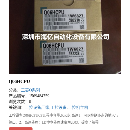
Q06HCPU
分类：
三菱Q系列
产品编号：1569484759
浏览次数：0
关键词：
工控设备厂家
,
工控设备
,
工控机主机
工控设备Q06HCPUCPU,程序容量:60K步,高速1、可以控制多点的输入与
输出。2、高速处理：LD命令处理速度为2003、提高了编程