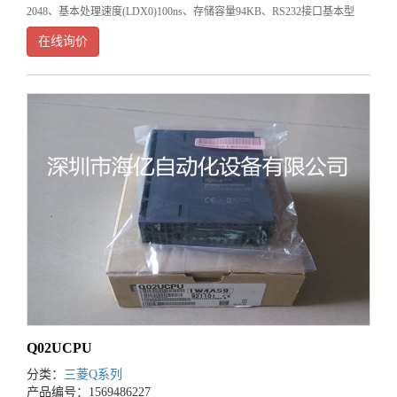
2048、基本处理速度(LDX0)100ns、存储容量94KB、RS232接口基本型
QCPU是以小规模系统为对象的，最适合于简单而又紧凑的控制系统。
在线询价
Q02UCPU
分类：
三菱Q系列
产品编号：1569486227