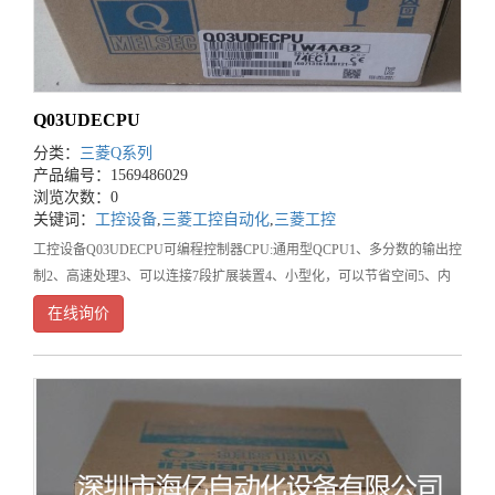
Q03UDECPU
分类：
三菱Q系列
产品编号：1569486029
浏览次数：0
关键词：
工控设备
,
三菱工控自动化
,
三菱工控
工控设备Q03UDECPU可编程控制器CPU:通用型QCPU1、多分数的输出控
制2、高速处理3、可以连接7段扩展装置4、小型化，可以节省空间5、内
存扩展功能6、外部输入输出的强制ON/OFF7、标准ROM上的自动写入
在线询价
8、可以