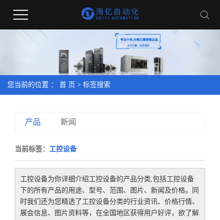
您当前的位置 ：
首 页
> 标签搜索
产品
新闻
当前标签：
工控设备
工控设备
为你详细介绍
工控设备
的产品分类,包括
工控设备
下的所有产品的用途、型号、范围、图片、新闻及价格。同
时我们还为您精选了
工控设备
分类的行业资讯、价格行情、
展会信息、图片资料等，在全国地区获得用户好评，欲了解