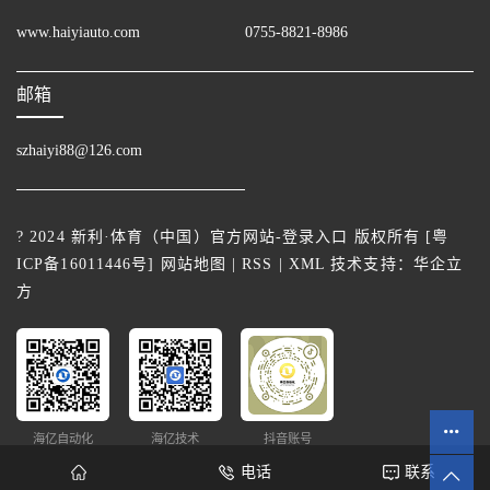
www.haiyiauto.com
0755-8821-8986
邮箱
szhaiyi88@126.com
? 2024 新利·体育（中国）官方网站-登录入口 版权所有 [
粤
ICP备16011446号
]
网站地图
|
RSS
|
XML
技术支持：
华企立
方
海亿自动化
海亿技术
抖音账号
电话
联系