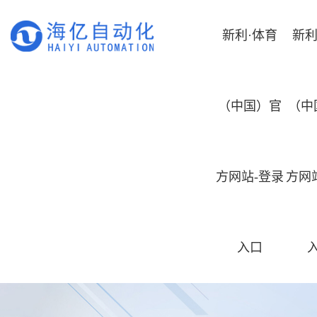
新利·体育
新利
（中国）官
（中
方网站-登录
方网
入口