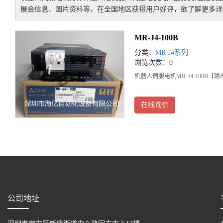
展会信息、图片资料等，在全国地区获得用户好评，欲了解更多详细
MR-J4-100B
分类：
MR-J4系列
浏览次数：0
机器人伺服电机MR-J4-100B【输
在线询价
公司地址