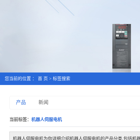
您当前的位置 ：
首 页
> 标签搜索
产品
新闻
当前标签：
机器人伺服电机
机器人伺服电机
为你详细介绍
机器人伺服电机
的产品分类,包括
机