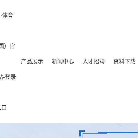
·体育
国）官
产品展示
新闻中心
人才招聘
资料下载
站-登录
入口