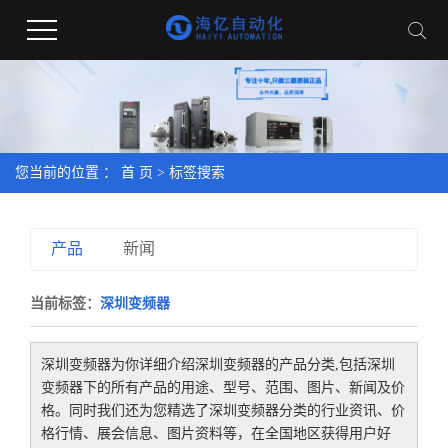
您当前的位置 ：
首 页
> 标签搜索
产品
新闻
当前标签：
深圳变频器
深圳变频器
为你详细介绍
深圳变频器
的产品分类,包括
深圳
变频器
下的所有产品的用途、型号、范围、图片、新闻及价
格。同时我们还为您精选了
深圳变频器
分类的行业资讯、价
格行情、展会信息、图片资料等，在全国地区获得用户好