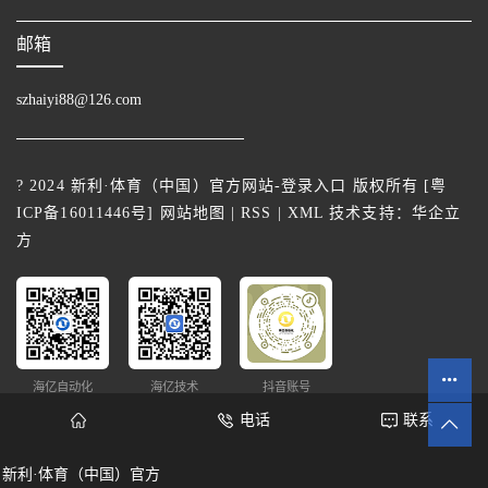
邮箱
szhaiyi88@126.com
? 2024 新利·体育（中国）官方网站-登录入口 版权所有 [
粤
ICP备16011446号
]
网站地图
|
RSS
|
XML
技术支持：
华企立
方
海亿自动化
海亿技术
抖音账号
电话
联系
新利·体育（中国）官方