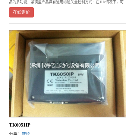
品为多功能，紧凑型产品具有通用磁通矢量控制方式：在1Hz情况下，可
以使转矩提高到150%，扩充浮辊控制和三角波功能,带安全停止功能：实
在线询价
现紧急停止有两种办法：
TK6051IP
分类：
威纶