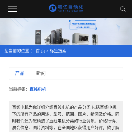
您当前的位置 ：
首 页
> 标签搜索
产品
新闻
当前标签：
直线电机
直线电机
为你详细介绍
直线电机
的产品分类,包括
直线电机
下的所有产品的用途、型号、范围、图片、新闻及价格。同
时我们还为您精选了
直线电机
分类的行业资讯、价格行情、
展会信息、图片资料等，在全国地区获得用户好评，欲了解